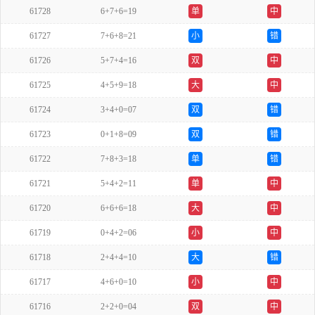
61728
6+7+6=19
单
中
61727
7+6+8=21
小
错
61726
5+7+4=16
双
中
61725
4+5+9=18
大
中
61724
3+4+0=07
双
错
61723
0+1+8=09
双
错
61722
7+8+3=18
单
错
61721
5+4+2=11
单
中
61720
6+6+6=18
大
中
61719
0+4+2=06
小
中
61718
2+4+4=10
大
错
61717
4+6+0=10
小
中
61716
2+2+0=04
双
中