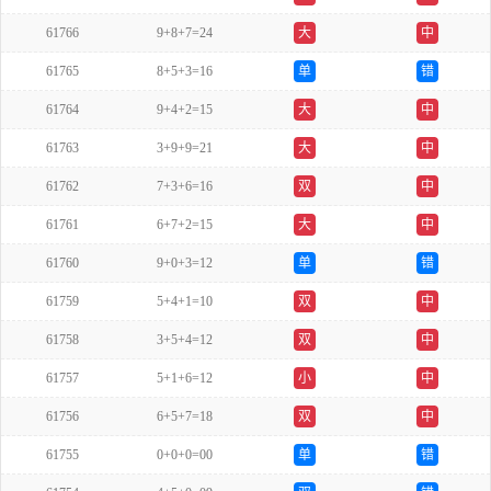
61766
9+8+7=24
大
中
61765
8+5+3=16
单
错
61764
9+4+2=15
大
中
61763
3+9+9=21
大
中
61762
7+3+6=16
双
中
61761
6+7+2=15
大
中
61760
9+0+3=12
单
错
61759
5+4+1=10
双
中
61758
3+5+4=12
双
中
61757
5+1+6=12
小
中
61756
6+5+7=18
双
中
61755
0+0+0=00
单
错