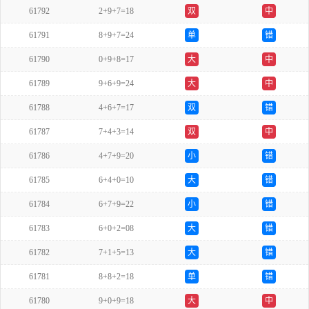
61792
2+9+7=18
双
中
61791
8+9+7=24
单
错
61790
0+9+8=17
大
中
61789
9+6+9=24
大
中
61788
4+6+7=17
双
错
61787
7+4+3=14
双
中
61786
4+7+9=20
小
错
61785
6+4+0=10
大
错
61784
6+7+9=22
小
错
61783
6+0+2=08
大
错
61782
7+1+5=13
大
错
61781
8+8+2=18
单
错
61780
9+0+9=18
大
中