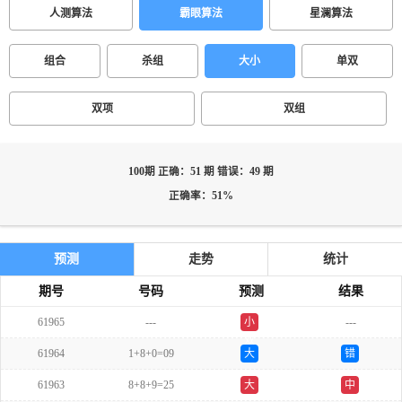
人测算法
霸眼算法
星澜算法
组合
杀组
大小
单双
双项
双组
100期 正确：51 期 错误：49 期
正确率：51%
预测
走势
统计
期号
号码
预测
结果
61965
---
小
---
双
61964
1+8+0=09
大
错
61963
8+8+9=25
大
中