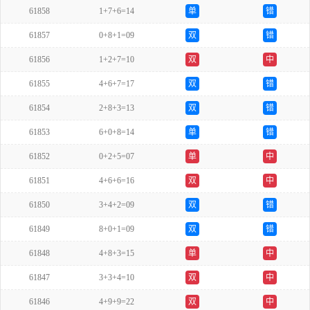
61858
1+7+6=14
单
错
61857
0+8+1=09
双
错
61856
1+2+7=10
双
中
61855
4+6+7=17
双
错
61854
2+8+3=13
双
错
61853
6+0+8=14
单
错
61852
0+2+5=07
单
中
61851
4+6+6=16
双
中
61850
3+4+2=09
双
错
61849
8+0+1=09
双
错
61848
4+8+3=15
单
中
61847
3+3+4=10
双
中
61846
4+9+9=22
双
中