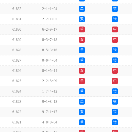
61832
2+1+1=04
单
错
61831
2+2+1=05
双
错
61830
6+2+9=17
单
中
61829
8+3+7=18
双
中
61828
8+5+3=16
单
错
61827
0+0+4=04
单
错
61826
8+1+5=14
双
中
61825
2+2+5=09
单
中
61824
1+7+4=12
单
错
61823
9+1+8=18
单
错
61822
9+7+1=17
双
错
61821
4+0+0=04
单
错