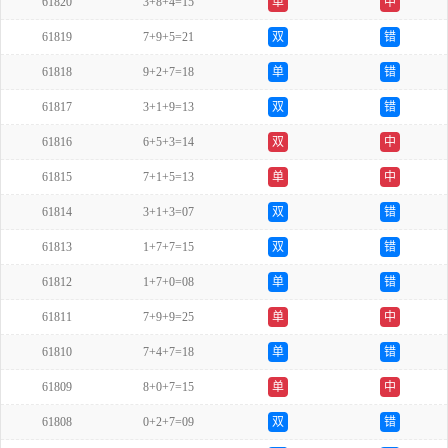
61820
3+8+4=15
单
中
61819
7+9+5=21
双
错
61818
9+2+7=18
单
错
61817
3+1+9=13
双
错
61816
6+5+3=14
双
中
61815
7+1+5=13
单
中
61814
3+1+3=07
双
错
61813
1+7+7=15
双
错
61812
1+7+0=08
单
错
61811
7+9+9=25
单
中
61810
7+4+7=18
单
错
61809
8+0+7=15
单
中
61808
0+2+7=09
双
错