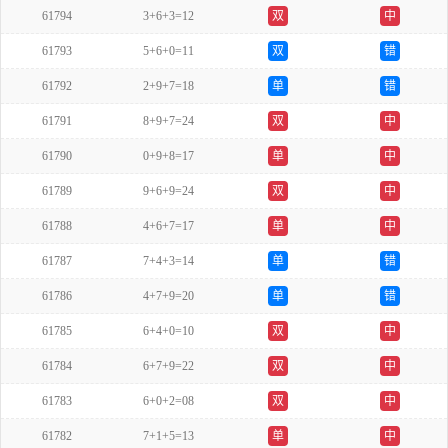
61794
3+6+3=12
双
中
61793
5+6+0=11
双
错
61792
2+9+7=18
单
错
61791
8+9+7=24
双
中
61790
0+9+8=17
单
中
61789
9+6+9=24
双
中
61788
4+6+7=17
单
中
61787
7+4+3=14
单
错
61786
4+7+9=20
单
错
61785
6+4+0=10
双
中
61784
6+7+9=22
双
中
61783
6+0+2=08
双
中
61782
7+1+5=13
单
中