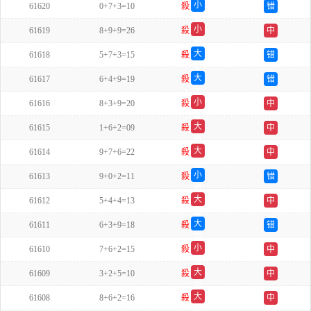
小
61620
0+7+3=10
殺
错
双
小
61619
8+9+9=26
殺
中
单
大
61618
5+7+3=15
殺
错
单
大
61617
6+4+9=19
殺
错
单
小
61616
8+3+9=20
殺
中
双
大
61615
1+6+2=09
殺
中
单
大
61614
9+7+6=22
殺
中
单
小
61613
9+0+2=11
殺
错
单
大
61612
5+4+4=13
殺
中
单
大
61611
6+3+9=18
殺
错
双
小
61610
7+6+2=15
殺
中
双
大
61609
3+2+5=10
殺
中
双
大
61608
8+6+2=16
殺
中
单