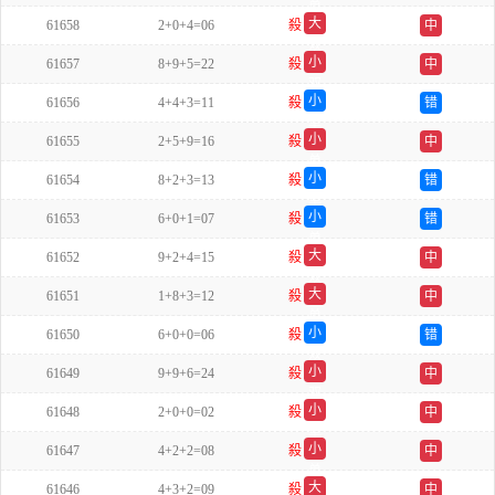
单
大
61658
2+0+4=06
殺
中
双
小
61657
8+9+5=22
殺
中
双
小
61656
4+4+3=11
殺
错
单
小
61655
2+5+9=16
殺
中
单
小
61654
8+2+3=13
殺
错
单
小
61653
6+0+1=07
殺
错
单
大
61652
9+2+4=15
殺
中
双
大
61651
1+8+3=12
殺
中
单
小
61650
6+0+0=06
殺
错
双
小
61649
9+9+6=24
殺
中
双
小
61648
2+0+0=02
殺
中
单
小
61647
4+2+2=08
殺
中
单
大
61646
4+3+2=09
殺
中