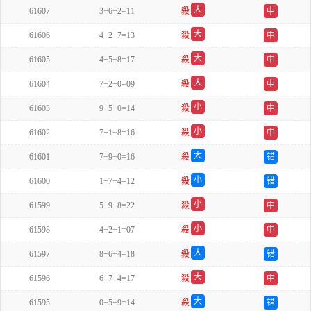
大
61607
3+6+2=11
殺
中
单
大
61606
4+2+7=13
殺
中
双
大
61605
4+5+8=17
殺
中
双
大
61604
7+2+0=09
殺
中
双
小
61603
9+5+0=14
殺
中
双
小
61602
7+1+8=16
殺
中
单
大
61601
7+9+0=16
殺
错
双
小
61600
1+7+4=12
殺
错
双
小
61599
5+9+8=22
殺
中
双
小
61598
4+2+1=07
殺
中
双
大
61597
8+6+4=18
殺
错
双
大
61596
6+7+4=17
殺
中
双
大
61595
0+5+9=14
殺
错