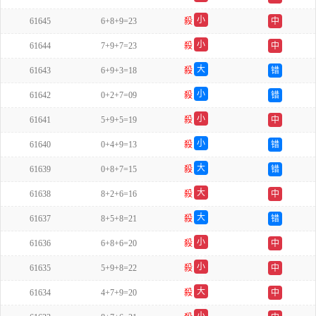
单
小
61645
6+8+9=23
殺
中
双
小
61644
7+9+7=23
殺
中
单
大
61643
6+9+3=18
殺
错
双
小
61642
0+2+7=09
殺
错
单
小
61641
5+9+5=19
殺
中
双
小
61640
0+4+9=13
殺
错
单
大
61639
0+8+7=15
殺
错
单
大
61638
8+2+6=16
殺
中
单
大
61637
8+5+8=21
殺
错
单
小
61636
6+8+6=20
殺
中
双
小
61635
5+9+8=22
殺
中
单
大
61634
4+7+9=20
殺
中
单