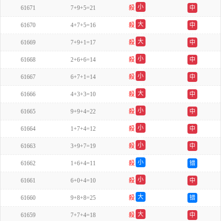
小
61671
7+9+5=21
殺
中
双
大
61670
4+7+5=16
殺
中
单
大
61669
7+9+1=17
殺
中
双
小
61668
2+6+6=14
殺
中
单
小
61667
6+7+1=14
殺
中
单
大
61666
4+3+3=10
殺
中
双
小
61665
9+9+4=22
殺
中
单
小
61664
1+7+4=12
殺
中
单
小
61663
3+9+7=19
殺
中
双
小
61662
1+6+4=11
殺
错
单
小
61661
6+0+4=10
殺
中
单
大
61660
9+8+8=25
殺
错
单
大
61659
7+7+4=18
殺
中