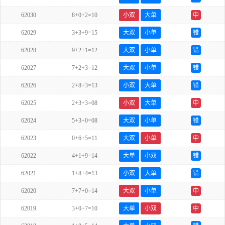
62030
8+0+2=10
小双
大单
中
62029
3+3+9=15
大双
小单
错
62028
9+2+1=12
大双
小单
错
62027
7+2+3=12
大双
小单
错
62026
2+8+3=13
小双
大单
错
62025
2+3+3=08
小双
大单
中
62024
5+3+0=08
大双
小单
错
62023
0+6+5=11
大双
小单
中
62022
4+1+9=14
大单
小双
错
62021
1+8+4=13
小双
大单
错
62020
7+7+0=14
大双
小单
中
62019
3+0+7=10
大单
小双
中