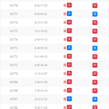
单
小
61778
8+8+7=23
殺
中
单
大
61777
9+6+6=21
殺
错
单
大
61776
6+3+1=10
殺
中
双
小
61775
5+2+5=12
殺
中
单
大
61774
2+6+5=13
殺
中
双
大
61773
6+8+9=23
殺
错
单
大
61772
3+1+9=13
殺
中
双
小
61771
4+8+4=16
殺
中
单
大
61770
2+3+2=07
殺
中
双
大
61769
2+9+5=16
殺
中
单
小
61768
2+9+3=14
殺
中
单
小
61767
4+3+5=12
殺
错
双
小
61766
9+8+7=24
殺
中