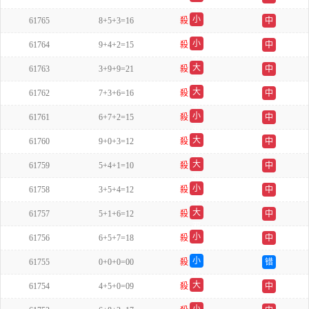
单
小
61765
8+5+3=16
殺
中
双
小
61764
9+4+2=15
殺
中
单
大
61763
3+9+9=21
殺
中
双
大
61762
7+3+6=16
殺
中
单
小
61761
6+7+2=15
殺
中
双
大
61760
9+0+3=12
殺
中
双
大
61759
5+4+1=10
殺
中
双
小
61758
3+5+4=12
殺
中
单
大
61757
5+1+6=12
殺
中
双
小
61756
6+5+7=18
殺
中
单
小
61755
0+0+0=00
殺
错
双
大
61754
4+5+0=09
殺
中
双