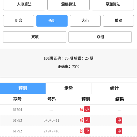
人测算法
霸眼算法
星澜算法
组合
杀组
大小
单双
双项
双组
100期 正确：75 期 错误：25 期
正确率：75%
预测
走势
统计
期号
号码
预测
结果
小
61794
---
殺
---
单
大
61793
5+6+0=11
殺
中
单
小
61792
2+9+7=18
殺
中
单