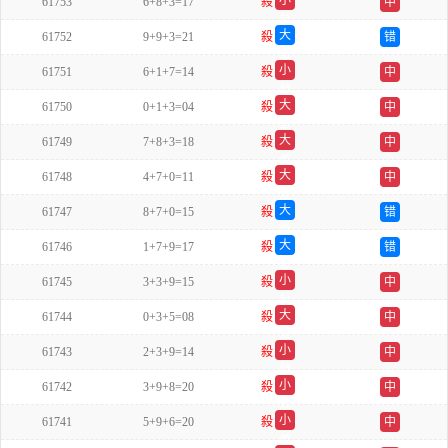
小
61753
6+8+3=17
殺
中
单
大
61752
9+9+3=21
殺
错
单
小
61751
6+1+7=14
殺
中
单
大
61750
0+1+3=04
殺
中
单
大
61749
7+8+3=18
殺
中
单
大
61748
4+7+0=11
殺
中
双
大
61747
8+7+0=15
殺
错
单
大
61746
1+7+9=17
殺
错
单
小
61745
3+3+9=15
殺
中
单
大
61744
0+3+5=08
殺
中
双
小
61743
2+3+9=14
殺
中
单
小
61742
3+9+8=20
殺
中
双
小
61741
5+9+6=20
殺
中
单