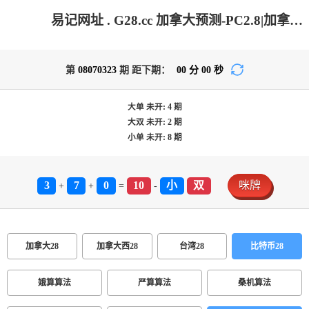
易记网址 . G28.cc 加拿大预测-PC2.8|加拿大2.8在线开奖结果预测|加拿大咪牌刮刮结果|PC加拿大2.8预测结果|加拿大预测pc2.8咪牌|加拿大pc走势预测_结果分析加拿大官网数据!
第
08070323
期 距下期：
00
分
00
秒
大单
未开:
4
期
大双
未开:
2
期
小单
未开:
8
期
3
7
0
10
小
双
咪牌
+
+
=
-
加拿大28
加拿大西28
台湾28
比特币28
娥算算法
严算算法
桑机算法