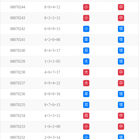
08070244
8+0+4=12
小
中
08070243
8+2+2=12
小
中
08070242
6+0+9=15
小
错
08070241
4+2+0=06
单
错
08070240
8+4+5=17
双
错
08070239
1+3+1=05
大
错
08070238
4+6+7=17
大
中
08070237
9+9+4=22
大
中
08070236
8+8+0=16
单
错
08070235
8+7+0=15
双
错
08070234
4+5+3=12
双
中
08070233
1+6+2=09
小
中
08070232
2+9+3=14
小
错