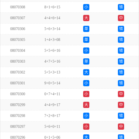
08070308
8+1+6=15
小
错
08070307
4+4+6=14
大
中
08070306
5+6+3=14
单
错
08070305
1+4+3=08
单
错
08070304
5+5+6=16
小
错
08070303
4+7+5=16
单
错
08070302
5+5+3=13
大
错
08070301
9+0+5=14
小
错
08070300
0+7+4=11
小
中
08070299
4+4+9=17
大
中
08070298
7+2+8=17
小
错
08070297
5+6+0=11
小
中
08070296
0+1+5=06
大
错