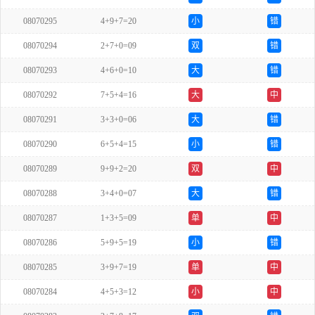
08070295
4+9+7=20
小
错
08070294
2+7+0=09
双
错
08070293
4+6+0=10
大
错
08070292
7+5+4=16
大
中
08070291
3+3+0=06
大
错
08070290
6+5+4=15
小
错
08070289
9+9+2=20
双
中
08070288
3+4+0=07
大
错
08070287
1+3+5=09
单
中
08070286
5+9+5=19
小
错
08070285
3+9+7=19
单
中
08070284
4+5+3=12
小
中