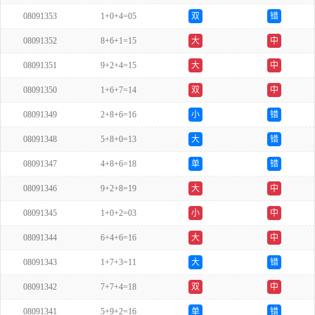
08091353
1+0+4=05
双
错
08091352
8+6+1=15
大
中
08091351
9+2+4=15
大
中
08091350
1+6+7=14
双
中
08091349
2+8+6=16
小
错
08091348
5+8+0=13
大
错
08091347
4+8+6=18
单
错
08091346
9+2+8=19
大
中
08091345
1+0+2=03
小
中
08091344
6+4+6=16
大
中
08091343
1+7+3=11
大
错
08091342
7+7+4=18
双
中
08091341
5+9+2=16
单
错