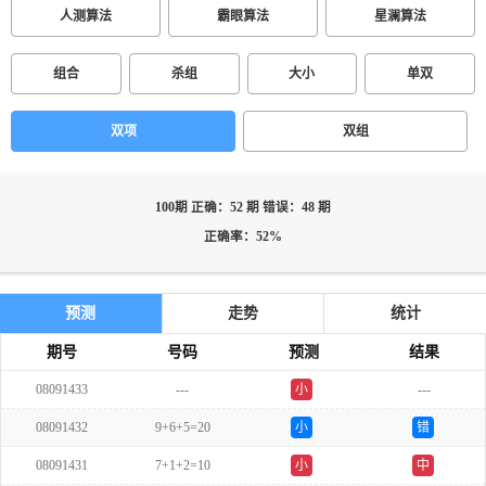
人测算法
霸眼算法
星澜算法
组合
杀组
大小
单双
双项
双组
100期 正确：52 期 错误：48 期
正确率：52%
预测
走势
统计
期号
号码
预测
结果
08091433
---
小
---
08091432
9+6+5=20
小
错
08091431
7+1+2=10
小
中