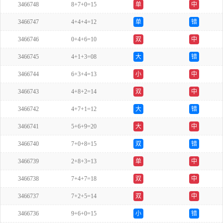
3466748
8+7+0=15
单
中
3466747
4+4+4=12
单
错
3466746
0+4+6=10
双
中
3466745
4+1+3=08
大
错
3466744
6+3+4=13
小
中
3466743
4+8+2=14
双
中
3466742
4+7+1=12
大
错
3466741
5+6+9=20
大
中
3466740
7+0+8=15
双
错
3466739
2+8+3=13
单
中
3466738
7+4+7=18
双
中
3466737
7+2+5=14
双
中
3466736
9+6+0=15
小
错