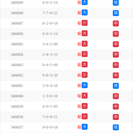
大
3466069
6+6+2=14
殺
错
双
大
3466068
7+7+8=22
殺
错
双
小
3466067
8+2+9=19
殺
中
双
大
3466066
6+6+2=14
殺
中
单
大
3466065
3+4+2=09
殺
中
双
小
3466064
2+8+3=13
殺
中
双
大
3466063
0+4+5=09
殺
中
单
小
3466062
9+8+3=20
殺
中
双
大
3466061
5+9+4=18
殺
错
双
大
3466060
1+3+6=10
殺
中
双
小
3466059
4+0+1=05
殺
中
双
小
3466058
7+6+8=21
殺
中
双
大
3466057
9+0+9=18
殺
错
双