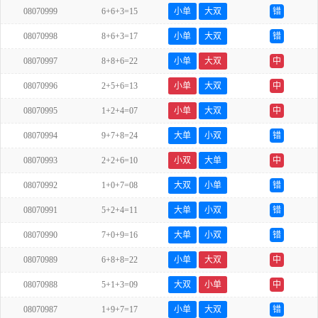
08070999
6+6+3=15
小单
大双
错
08070998
8+6+3=17
小单
大双
错
08070997
8+8+6=22
小单
大双
中
08070996
2+5+6=13
小单
大双
中
08070995
1+2+4=07
小单
大双
中
08070994
9+7+8=24
大单
小双
错
08070993
2+2+6=10
小双
大单
中
08070992
1+0+7=08
大双
小单
错
08070991
5+2+4=11
大单
小双
错
08070990
7+0+9=16
大单
小双
错
08070989
6+8+8=22
小单
大双
中
08070988
5+1+3=09
大双
小单
中
08070987
1+9+7=17
小单
大双
错