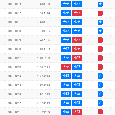
08071063
6+6+8=20
大单
小双
错
08071062
6+5+3=14
小单
大双
中
08071061
7+6+8=21
大双
小单
错
08071060
3+2+0=05
小双
大单
错
08071059
0+4+2=06
大单
小双
中
08071058
0+0+3=03
大双
小单
中
08071057
5+0+1=06
大单
小双
中
08071056
3+5+7=15
大单
小双
中
08071055
6+2+5=13
小双
大单
错
08071054
8+0+5=13
大单
小双
错
08071053
9+6+1=16
小双
大单
错
08071052
4+4+8=16
大单
小双
错
08071051
7+7+6=20
小单
大双
中