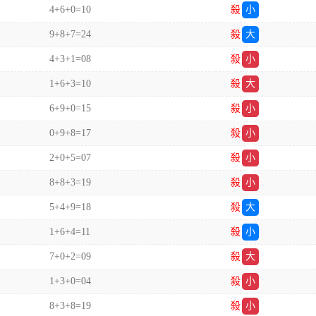
单
4+6+0=10
殺
小
双
9+8+7=24
殺
大
双
4+3+1=08
殺
小
单
1+6+3=10
殺
大
双
6+9+0=15
殺
小
单
0+9+8=17
殺
小
双
2+0+5=07
殺
小
双
8+8+3=19
殺
小
双
5+4+9=18
殺
大
双
1+6+4=11
殺
小
单
7+0+2=09
殺
大
双
1+3+0=04
殺
小
单
8+3+8=19
殺
小