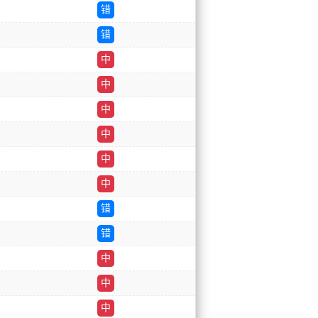
错
错
中
中
中
中
中
中
错
错
中
中
中