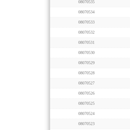
08070535
08070534
08070533
08070532
08070531
08070530
08070529
08070528
08070527
08070526
08070525
08070524
08070523