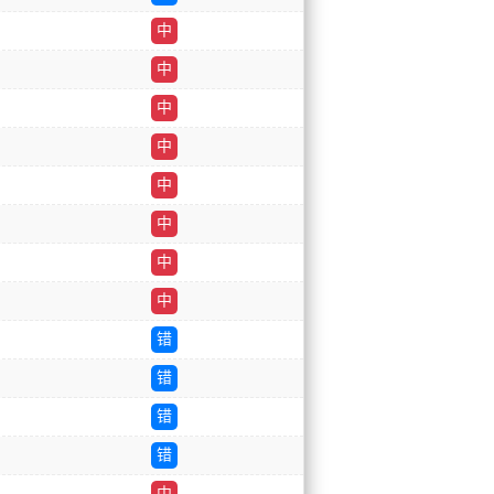
中
中
中
中
中
中
中
中
错
错
错
错
中