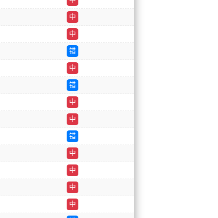
中
中
错
中
错
中
中
错
中
中
中
中