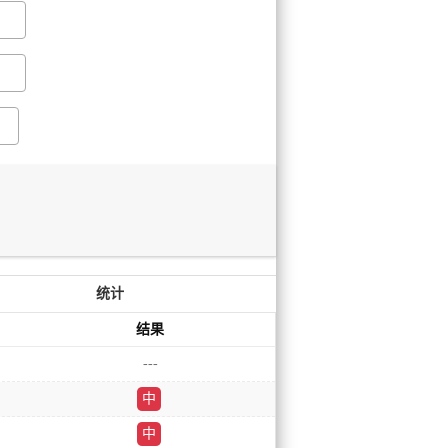
统计
结果
---
中
中