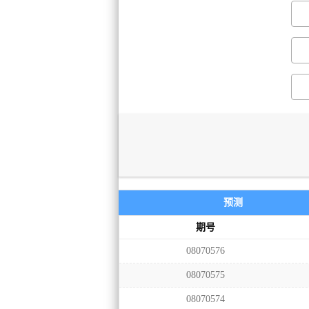
预测
期号
08070576
08070575
08070574